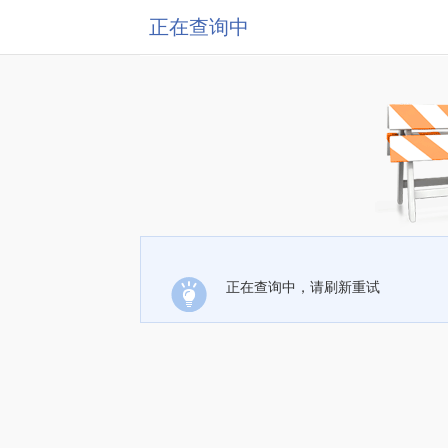
正在查询中
正在查询中，请刷新重试